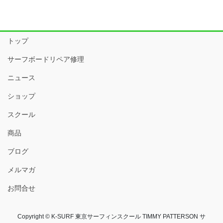
トップ
サーフボードリペア修理
ニュース
ショップ
スクール
商品
ブログ
メルマガ
お問合せ
Copyright © K-SURF 東京サーフィンスクール TIMMY PATTERSON サ