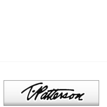
ITEM サーフアイテム
次の記事
PRIDE.M
2020年3月29日