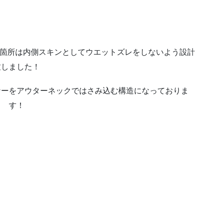
る箇所は内側スキンとしてウエットズレをしないよう設計
致しました！
ナーをアウターネックではさみ込む構造になっておりま
す！