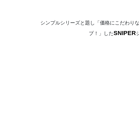
シンプルシリーズと題し「価格にこだわり
SNIPER
プ！」した