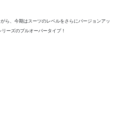
ながら、今期はスーツのレベルをさらにバージョンアッ
シリーズのプルオーバータイプ！