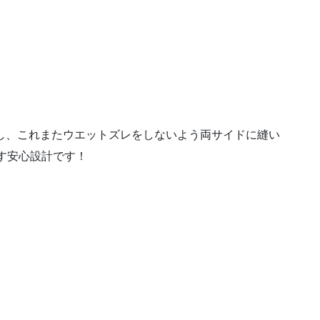
し、これまたウエットズレをしないよう両サイドに縫い
す安心設計です！