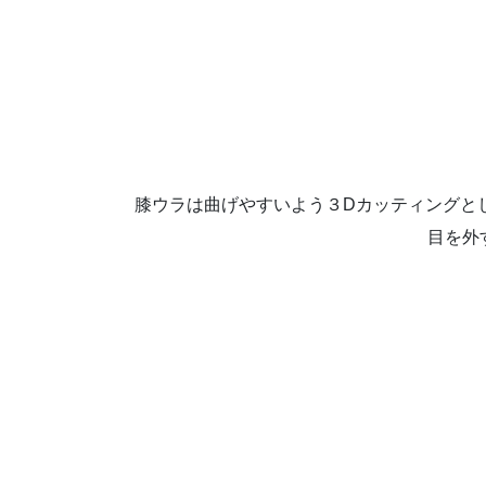
膝ウラは曲げやすいよう３Dカッティングと
目を外