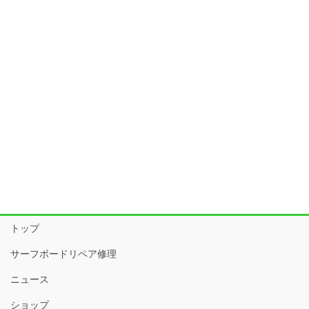
トップ
サーフボードリペア修理
ニュース
ショップ